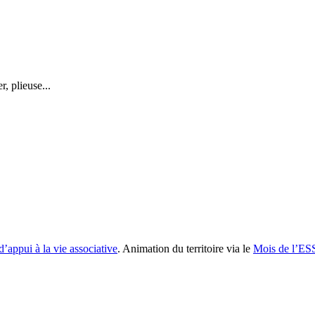
r, plieuse...
d’appui à la vie associative
. Animation du territoire via le
Mois de l’ES