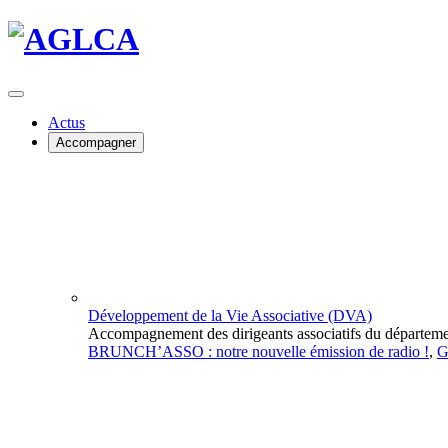
Actus
Accompagner
Développement de la Vie Associative (DVA)
Accompagnement des dirigeants associatifs du départeme
BRUNCH’ASSO : notre nouvelle émission de radio !
,
G