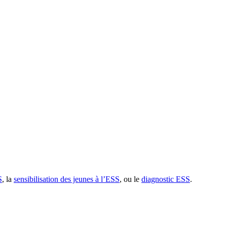
S
, la
sensibilisation des jeunes à l’ESS
, ou le
diagnostic ESS
.