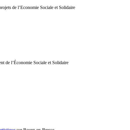
rojets de l’Economie Sociale et Solidaire
nt de l’Économie Sociale et Solidaire
rtistique
sur Bourg-en-Bresse