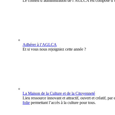
Le conseil d’administration de l’AGLCA est composé d’u
Adhérer à l’AGLCA
Et si vous nous rejoigniez cette année ?
La Maison de la Culture et de la Citoyenneté
Lieu ressource innovant et attractif, ouvert et créatif, par 
folie
permettant l’accès à la culture pour tous.