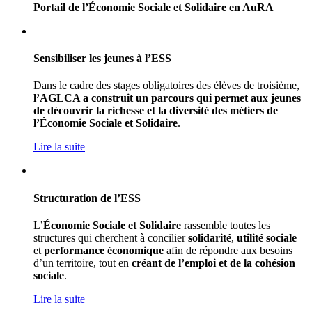
Portail de l’Économie Sociale et Solidaire en AuRA
Sensibiliser les jeunes à l’ESS
Dans le cadre des stages obligatoires des élèves de troisième,
l’AGLCA a construit un parcours qui permet aux jeunes
de découvrir la richesse et la diversité des métiers de
l’Économie Sociale et Solidaire
.
Lire la suite
Structuration de l’ESS
L’
Économie Sociale et Solidaire
rassemble toutes les
structures qui cherchent à concilier
solidarité
,
utilité sociale
et
performance économique
afin de répondre aux besoins
d’un territoire, tout en
créant de l’emploi et de la cohésion
sociale
.
Lire la suite