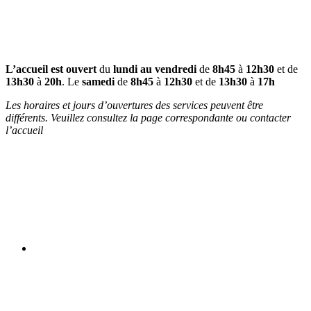
L’accueil est ouvert
du
lundi au vendredi
de
8h45
à
12h30
et de
13h30
à
20h
. Le
samedi
de
8h45
à
12h30
et de
13h30
à
17h
Les horaires et jours d’ouvertures des services peuvent être
différents. Veuillez consultez la page correspondante ou contacter
l’accueil