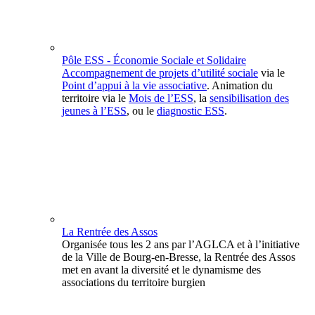
Pôle ESS - Économie Sociale et Solidaire
Accompagnement de projets d’utilité sociale
via le
Point d’appui à la vie associative
. Animation du
territoire via le
Mois de l’ESS
, la
sensibilisation des
jeunes à l’ESS
, ou le
diagnostic ESS
.
La Rentrée des Assos
Organisée tous les 2 ans par l’AGLCA et à l’initiative
de la Ville de Bourg-en-Bresse, la Rentrée des Assos
met en avant la diversité et le dynamisme des
associations du territoire burgien