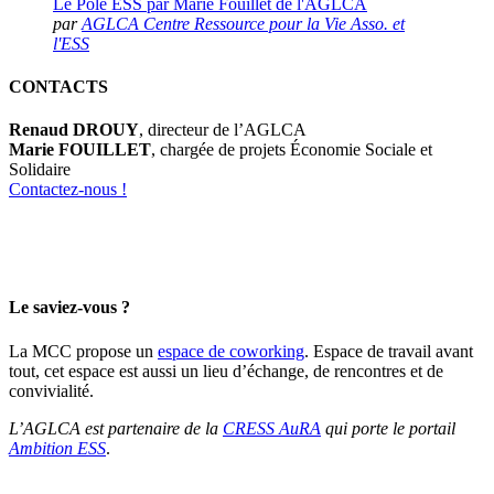
Le Pôle ESS par Marie Fouillet de l'AGLCA
par
AGLCA Centre Ressource pour la Vie Asso. et
l'ESS
CONTACTS
Renaud DROUY
, directeur de l’AGLCA
Marie FOUILLET
, chargée de projets Économie Sociale et
Solidaire
Contactez-nous !
Le saviez-vous ?
La MCC propose un
espace de coworking
. Espace de travail avant
tout, cet espace est aussi un lieu d’échange, de rencontres et de
convivialité.
L’AGLCA est partenaire de la
CRESS AuRA
qui porte le portail
Ambition ESS
.