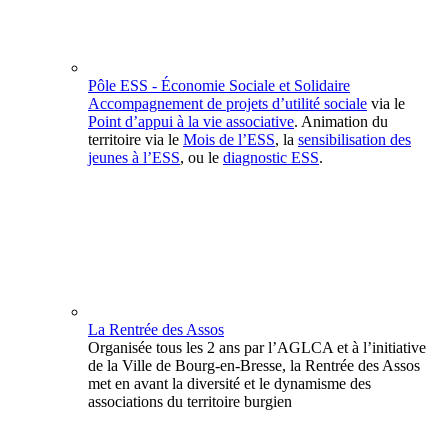
Pôle ESS - Économie Sociale et Solidaire
Accompagnement de projets d’utilité sociale
via le
Point d’appui à la vie associative
. Animation du
territoire via le
Mois de l’ESS
, la
sensibilisation des
jeunes à l’ESS
, ou le
diagnostic ESS
.
La Rentrée des Assos
Organisée tous les 2 ans par l’AGLCA et à l’initiative
de la Ville de Bourg-en-Bresse, la Rentrée des Assos
met en avant la diversité et le dynamisme des
associations du territoire burgien