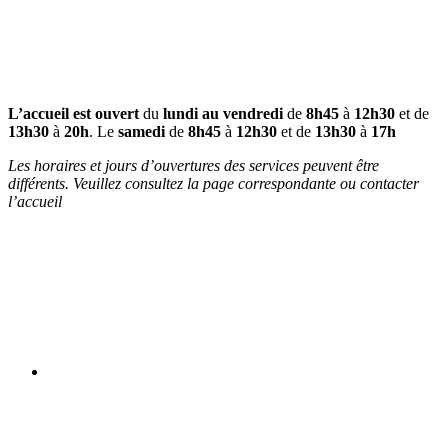
L’accueil est ouvert
du
lundi au vendredi
de
8h45
à
12h30
et de
13h30
à
20h
. Le
samedi
de
8h45
à
12h30
et de
13h30
à
17h
Les horaires et jours d’ouvertures des services peuvent être
différents. Veuillez consultez la page correspondante ou contacter
l’accueil