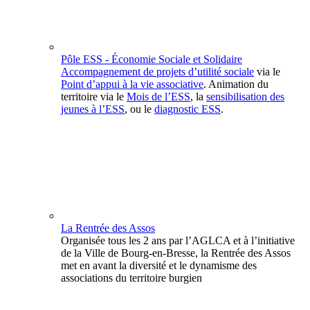
Pôle ESS - Économie Sociale et Solidaire
Accompagnement de projets d’utilité sociale
via le
Point d’appui à la vie associative
. Animation du
territoire via le
Mois de l’ESS
, la
sensibilisation des
jeunes à l’ESS
, ou le
diagnostic ESS
.
La Rentrée des Assos
Organisée tous les 2 ans par l’AGLCA et à l’initiative
de la Ville de Bourg-en-Bresse, la Rentrée des Assos
met en avant la diversité et le dynamisme des
associations du territoire burgien