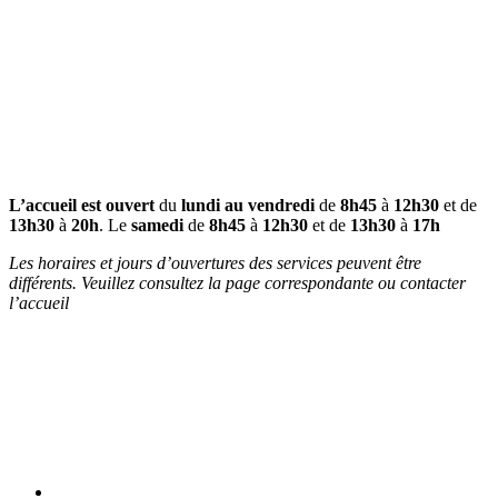
L’accueil est ouvert
du
lundi au vendredi
de
8h45
à
12h30
et de
13h30
à
20h
. Le
samedi
de
8h45
à
12h30
et de
13h30
à
17h
Les horaires et jours d’ouvertures des services peuvent être
différents. Veuillez consultez la page correspondante ou contacter
l’accueil