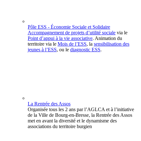
Pôle ESS - Économie Sociale et Solidaire
Accompagnement de projets d’utilité sociale
via le
Point d’appui à la vie associative
. Animation du
territoire via le
Mois de l’ESS
, la
sensibilisation des
jeunes à l’ESS
, ou le
diagnostic ESS
.
La Rentrée des Assos
Organisée tous les 2 ans par l’AGLCA et à l’initiative
de la Ville de Bourg-en-Bresse, la Rentrée des Assos
met en avant la diversité et le dynamisme des
associations du territoire burgien