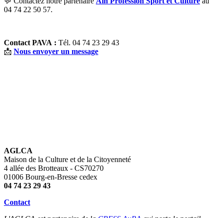
💬 Contactez notre partenaire
Ain Profession Sport et Culture
au
04 74 22 50 57.
Contact PAVA :
Tél. 04 74 23 29 43
📩
Nous envoyer un message
AGLCA
Maison de la Culture et de la Citoyenneté
4 allée des Brotteaux - CS70270
01006 Bourg-en-Bresse cedex
04 74 23 29 43
Contact