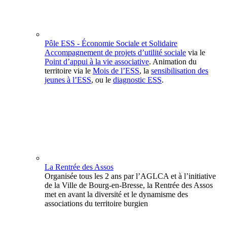
Pôle ESS - Économie Sociale et Solidaire
Accompagnement de projets d’utilité sociale
via le
Point d’appui à la vie associative
. Animation du
territoire via le
Mois de l’ESS
, la
sensibilisation des
jeunes à l’ESS
, ou le
diagnostic ESS
.
La Rentrée des Assos
Organisée tous les 2 ans par l’AGLCA et à l’initiative
de la Ville de Bourg-en-Bresse, la Rentrée des Assos
met en avant la diversité et le dynamisme des
associations du territoire burgien