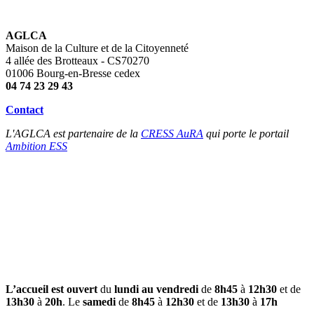
AGLCA
Maison de la Culture et de la Citoyenneté
4 allée des Brotteaux - CS70270
01006 Bourg-en-Bresse cedex
04 74 23 29 43
Contact
L'AGLCA est partenaire de la
CRESS AuRA
qui porte le portail
Ambition ESS
L’accueil est ouvert
du
lundi au vendredi
de
8h45
à
12h30
et de
13h30
à
20h
. Le
samedi
de
8h45
à
12h30
et de
13h30
à
17h