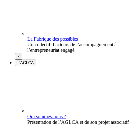
La Fabrique des possibles
Un collectif d’acteurs de l’accompagnement à
l’entrepreneuriat engagé
×
L’AGLCA
Qui sommes-nous ?
Présentation de l’AGLCA et de son projet associatif