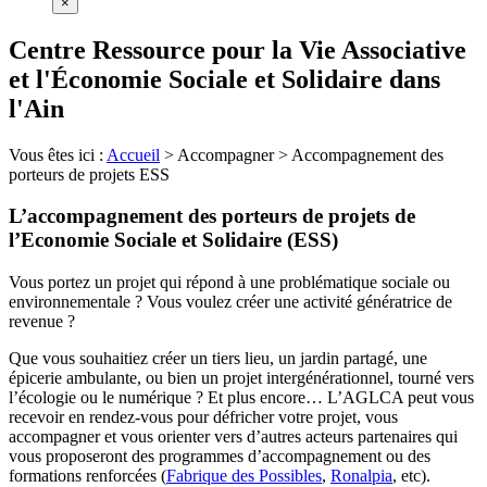
×
Centre Ressource pour la Vie Associative
et l'Économie Sociale et Solidaire dans
l'Ain
Vous êtes ici :
Accueil
>
Accompagner
>
Accompagnement des
porteurs de projets ESS
L’accompagnement des porteurs de projets de
l’Economie Sociale et Solidaire (ESS)
Vous portez un projet qui répond à une problématique sociale ou
environnementale ? Vous voulez créer une activité génératrice de
revenue ?
Que vous souhaitiez créer un tiers lieu, un jardin partagé, une
épicerie ambulante, ou bien un projet intergénérationnel, tourné vers
l’écologie ou le numérique ? Et plus encore… L’AGLCA peut vous
recevoir en rendez-vous pour défricher votre projet, vous
accompagner et vous orienter vers d’autres acteurs partenaires qui
vous proposeront des programmes d’accompagnement ou des
formations renforcées (
Fabrique des Possibles
,
Ronalpia
, etc).