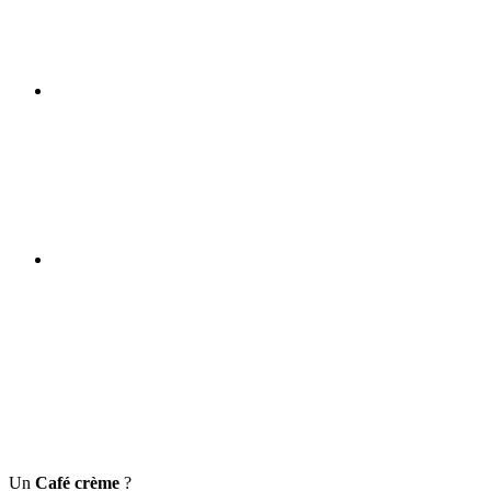
Un
Café crème
?