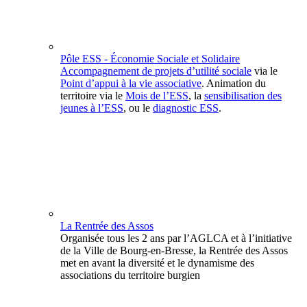
Pôle ESS - Économie Sociale et Solidaire
Accompagnement de projets d’utilité sociale
via le
Point d’appui à la vie associative
. Animation du
territoire via le
Mois de l’ESS
, la
sensibilisation des
jeunes à l’ESS
, ou le
diagnostic ESS
.
La Rentrée des Assos
Organisée tous les 2 ans par l’AGLCA et à l’initiative
de la Ville de Bourg-en-Bresse, la Rentrée des Assos
met en avant la diversité et le dynamisme des
associations du territoire burgien