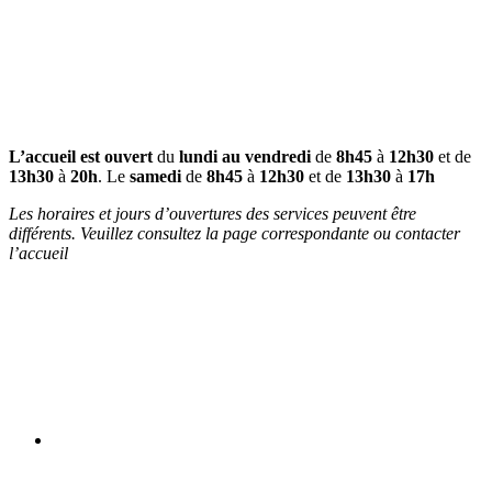
L’accueil est ouvert
du
lundi au vendredi
de
8h45
à
12h30
et de
13h30
à
20h
. Le
samedi
de
8h45
à
12h30
et de
13h30
à
17h
Les horaires et jours d’ouvertures des services peuvent être
différents. Veuillez consultez la page correspondante ou contacter
l’accueil