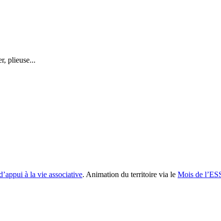
r, plieuse...
d’appui à la vie associative
. Animation du territoire via le
Mois de l’ES