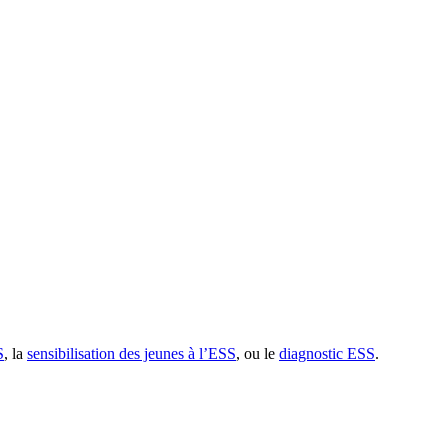
S
, la
sensibilisation des jeunes à l’ESS
, ou le
diagnostic ESS
.