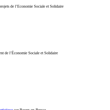
rojets de l’Economie Sociale et Solidaire
nt de l’Économie Sociale et Solidaire
rtistique
sur Bourg-en-Bresse