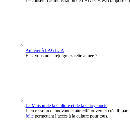
Le conseil d’administration de l’AGLCA est composé d’u
Adhérer à l’AGLCA
Et si vous nous rejoigniez cette année ?
La Maison de la Culture et de la Citoyenneté
Lieu ressource innovant et attractif, ouvert et créatif, par 
folie
permettant l’accès à la culture pour tous.