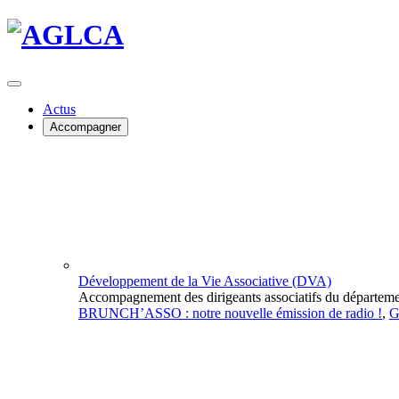
Actus
Accompagner
Développement de la Vie Associative (DVA)
Accompagnement des dirigeants associatifs du départeme
BRUNCH’ASSO : notre nouvelle émission de radio !
,
G