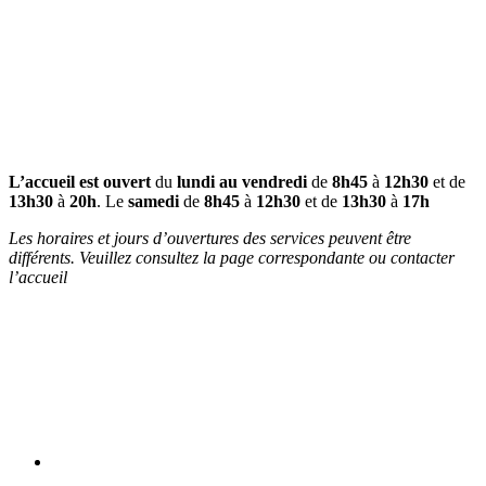
L’accueil est ouvert
du
lundi au vendredi
de
8h45
à
12h30
et de
13h30
à
20h
. Le
samedi
de
8h45
à
12h30
et de
13h30
à
17h
Les horaires et jours d’ouvertures des services peuvent être
différents. Veuillez consultez la page correspondante ou contacter
l’accueil