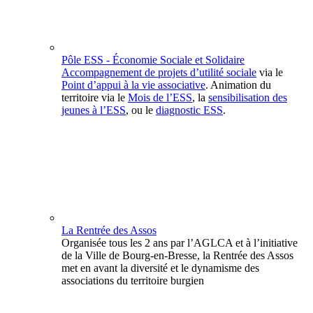
Pôle ESS - Économie Sociale et Solidaire
Accompagnement de projets d’utilité sociale
via le
Point d’appui à la vie associative
. Animation du
territoire via le
Mois de l’ESS
, la
sensibilisation des
jeunes à l’ESS
, ou le
diagnostic ESS
.
La Rentrée des Assos
Organisée tous les 2 ans par l’AGLCA et à l’initiative
de la Ville de Bourg-en-Bresse, la Rentrée des Assos
met en avant la diversité et le dynamisme des
associations du territoire burgien