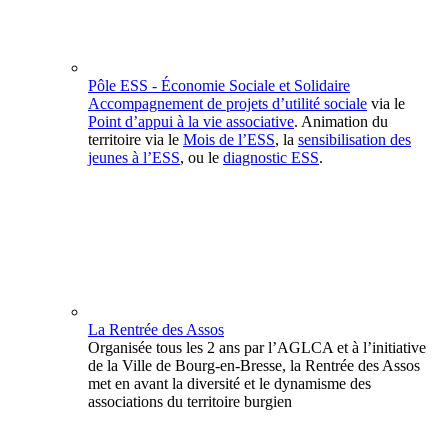
Pôle ESS - Économie Sociale et Solidaire
Accompagnement de projets d’utilité sociale
via le
Point d’appui à la vie associative
. Animation du
territoire via le
Mois de l’ESS
, la
sensibilisation des
jeunes à l’ESS
, ou le
diagnostic ESS
.
La Rentrée des Assos
Organisée tous les 2 ans par l’AGLCA et à l’initiative
de la Ville de Bourg-en-Bresse, la Rentrée des Assos
met en avant la diversité et le dynamisme des
associations du territoire burgien