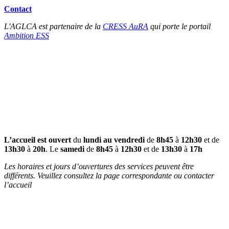
Contact
L'AGLCA est partenaire de la
CRESS AuRA
qui porte le portail
Ambition ESS
L’accueil est ouvert
du
lundi au vendredi
de
8h45
à
12h30
et de
13h30
à
20h
. Le
samedi
de
8h45
à
12h30
et de
13h30
à
17h
Les horaires et jours d’ouvertures des services peuvent être
différents. Veuillez consultez la page correspondante ou contacter
l’accueil