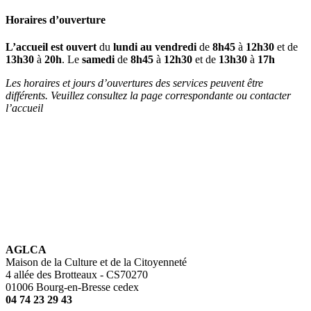
Horaires d’ouverture
L’accueil est ouvert
du
lundi au vendredi
de
8h45
à
12h30
et de
13h30
à
20h
. Le
samedi
de
8h45
à
12h30
et de
13h30
à
17h
Les horaires et jours d’ouvertures des services peuvent être
différents. Veuillez consultez la page correspondante ou contacter
l’accueil
AGLCA
Maison de la Culture et de la Citoyenneté
4 allée des Brotteaux - CS70270
01006 Bourg-en-Bresse cedex
04 74 23 29 43