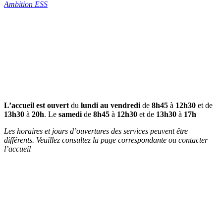
Ambition ESS
L’accueil est ouvert
du
lundi au vendredi
de
8h45
à
12h30
et de
13h30
à
20h
. Le
samedi
de
8h45
à
12h30
et de
13h30
à
17h
Les horaires et jours d’ouvertures des services peuvent être
différents. Veuillez consultez la page correspondante ou contacter
l’accueil