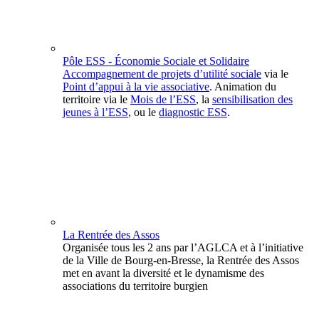
Pôle ESS - Économie Sociale et Solidaire
Accompagnement de projets d’utilité sociale
via le
Point d’appui à la vie associative
. Animation du
territoire via le
Mois de l’ESS
, la
sensibilisation des
jeunes à l’ESS
, ou le
diagnostic ESS
.
La Rentrée des Assos
Organisée tous les 2 ans par l’AGLCA et à l’initiative
de la Ville de Bourg-en-Bresse, la Rentrée des Assos
met en avant la diversité et le dynamisme des
associations du territoire burgien