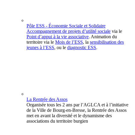
Pôle ESS - Économie Sociale et Solidaire
Accompagnement de projets d’utilité sociale
via le
Point d’appui à la vie associative
. Animation du
territoire via le
Mois de l’ESS
, la
sensibilisation des
jeunes à l’ESS
, ou le
diagnostic ESS
.
La Rentrée des Assos
Organisée tous les 2 ans par l’AGLCA et à l’initiative
de la Ville de Bourg-en-Bresse, la Rentrée des Assos
met en avant la diversité et le dynamisme des
associations du territoire burgien