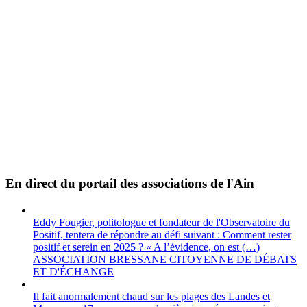
En direct du portail des associations de l'Ain
Eddy Fougier, politologue et fondateur de l'Observatoire du
Positif, tentera de répondre au défi suivant : Comment rester
positif et serein en 2025 ? « A l’évidence, on est (…)
ASSOCIATION BRESSANE CITOYENNE DE DÉBATS
ET D'ÉCHANGE
Il fait anormalement chaud sur les plages des Landes et