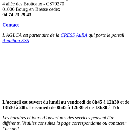
4 allée des Brotteaux - CS70270
01006 Bourg-en-Bresse cedex
04 74 23 29 43
Contact
L'AGLCA est partenaire de la
CRESS AuRA
qui porte le portail
Ambition ESS
L’accueil est ouvert
du
lundi au vendredi
de
8h45
à
12h30
et de
13h30
à
20h
. Le
samedi
de
8h45
à
12h30
et de
13h30
à
17h
Les horaires et jours d’ouvertures des services peuvent être
différents. Veuillez consultez la page correspondante ou contacter
l’accueil