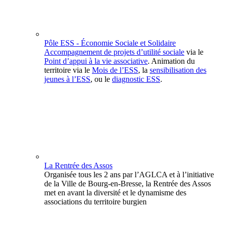
Pôle ESS - Économie Sociale et Solidaire
Accompagnement de projets d’utilité sociale
via le
Point d’appui à la vie associative
. Animation du
territoire via le
Mois de l’ESS
, la
sensibilisation des
jeunes à l’ESS
, ou le
diagnostic ESS
.
La Rentrée des Assos
Organisée tous les 2 ans par l’AGLCA et à l’initiative
de la Ville de Bourg-en-Bresse, la Rentrée des Assos
met en avant la diversité et le dynamisme des
associations du territoire burgien