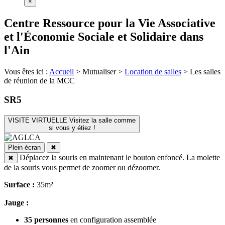
×
Centre Ressource pour la Vie Associative
et l'Économie Sociale et Solidaire dans
l'Ain
Vous êtes ici :
Accueil
>
Mutualiser
>
Location de salles
>
Les salles
de réunion de la MCC
SR5
VISITE VIRTUELLE
Visitez la salle comme
si vous y étiez !
Plein écran
✖
Déplacez la souris en maintenant le bouton enfoncé. La molette
✖
de la souris vous permet de zoomer ou dézoomer.
Surface :
35m²
Jauge :
35 personnes
en configuration assemblée