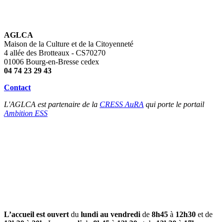
AGLCA
Maison de la Culture et de la Citoyenneté
4 allée des Brotteaux - CS70270
01006 Bourg-en-Bresse cedex
04 74 23 29 43
Contact
L'AGLCA est partenaire de la
CRESS AuRA
qui porte le portail
Ambition ESS
L’accueil est ouvert
du
lundi au vendredi
de
8h45
à
12h30
et de