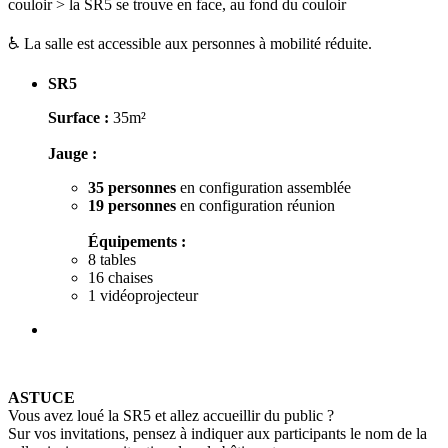
couloir > la SR5 se trouve en face, au fond du couloir
♿ La salle est accessible aux personnes à mobilité réduite.
SR5
Surface :
35m²
Jauge :
35 personnes
en configuration assemblée
19 personnes
en configuration réunion
Équipements :
8 tables
16 chaises
1 vidéoprojecteur
ASTUCE
Vous avez loué la SR5 et allez accueillir du public ?
Sur vos invitations, pensez à indiquer aux participants le nom de la