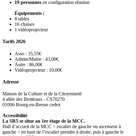
19 personnes
en configuration réunion
Équipements :
8 tables
16 chaises
1 vidéoprojecteur
Tarifs 2026
Asso : 35,55€
Admin/Mairie : 43,00€
Autre : 86,00€
Vidéoprojecteur : 10,00€
Adresse
Maison de la Culture et de la Citoyenneté
4 allée des Brotteaux - CS70270
01006 Bourg-en-Bresse cedex
Accessibilité
La SR5 se situe au 1er étage de la MCC.
Hall d’accueil de la MCC > escalier de gauche ou ascenseur à
gauche > en haut de l’escalier prendre à droite, puis à gauche le