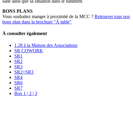
salle ainsi que sa situation dans le bâtiment.
BONS PLANS
Vous souhaitez manger à proximité de la MCC ?
Retrouver tous nos
bons plan dans la brochure "À table"
À consulter également
1.28 à la Maison des Associations
SR COWORK
SR1
SR2
SR3
SR2+SR3
SR4
SR6
SR7
Box 1 | 2 | 3